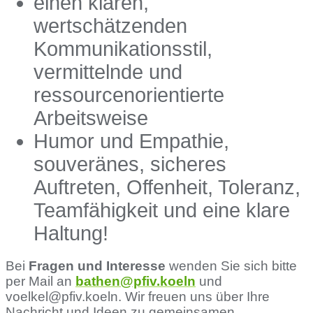
einen klaren,
wertschätzenden
Kommunikationsstil,
vermittelnde und
ressourcenorientierte
Arbeitsweise
Humor und Empathie,
souveränes, sicheres
Auftreten, Offenheit, Toleranz,
Teamfähigkeit und eine klare
Haltung!
Bei
Fragen und Interesse
wenden Sie sich bitte
per Mail an
bathen@pfiv.koeln
und
voelkel@pfiv.koeln. Wir freuen uns über Ihre
Nachricht und Ideen zu gemeinsamen