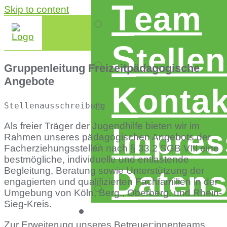
t
eam
Skip to content
s
telle
Gruppenleitung Freizeitpädagogische
Angebote
k
ontak
Stellenausschreibung
Als freier Träger der Jugendhilfe bieten wir im
i
mpre
Rahmen unseres pädagogischen Angebots der
Facherziehungsstellen nach § 33.2 SGB VIII eine
bestmögliche, individuelle und entlastende
d
aten
Begleitung, Beratung sowie Unterstützung der
engagierten und qualifizierten Fachfamilien in der
Umgebung von Köln, Berg., Oberberg. und Rhein-
Sieg-Kreis.
Zur Erweiterung unseres Betreuer:innenteams