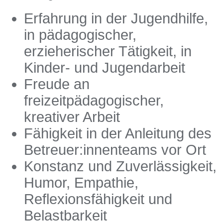
Erfahrung in der Jugendhilfe,
in pädagogischer,
erzieherischer Tätigkeit, in
Kinder- und Jugendarbeit
Freude an
freizeitpädagogischer,
kreativer Arbeit
Fähigkeit in der Anleitung des
Betreuer:innenteams vor Ort
Konstanz und Zuverlässigkeit,
Humor, Empathie,
Reflexionsfähigkeit und
Belastbarkeit